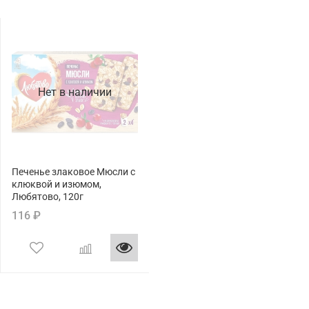
Нет в наличии
Печенье злаковое Мюсли с
клюквой и изюмом,
Любятово, 120г
116 ₽