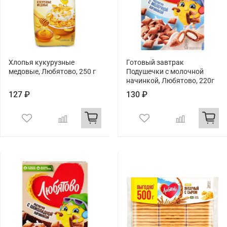
Хлопья кукурузные
Готовый завтрак
медовые, Любятово, 250 г
Подушечки с молочной
начинкой, Любятово, 220г
127 ₽
130 ₽