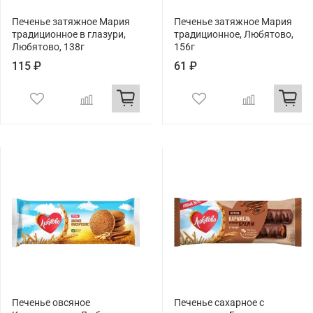
Печенье затяжное Мария
Печенье затяжное Мария
традиционное в глазури,
традиционное, Любятово,
Любятово, 138г
156г
115 ₽
61 ₽
Печенье овсяное
Печенье сахарное с