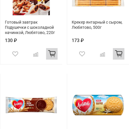
Готовый завтрак
Крекер янтарный с сыром,
Подушечки с шоколадной
Любятово, 500г
начинкой, Любятово, 220г
130 ₽
173 ₽