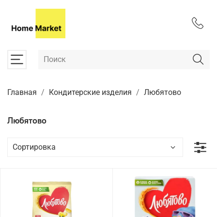
Главная
Кондитерские изделия
Любятово
Любятово