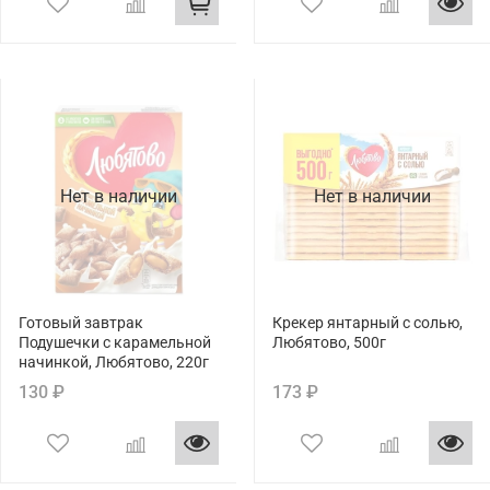
Нет в наличии
Нет в наличии
Готовый завтрак
Крекер янтарный с солью,
Подушечки с карамельной
Любятово, 500г
начинкой, Любятово, 220г
130 ₽
173 ₽