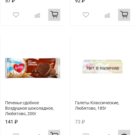
57 ₽
92 ₽
Нет в наличии
Печенье сдобное
Галеты Классические,
Воздушное шоколадное,
Любятово, 185г
Любятово, 200г
141 ₽
73 ₽