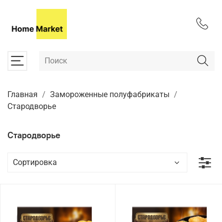
Главная
Замороженные полуфабрикаты
Стародворье
Стародворье