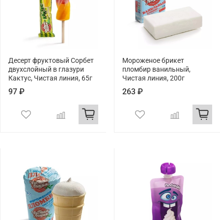
Десерт фруктовый Сорбет
Мороженое брикет
двухслойный в глазури
пломбир ванильный,
Кактус, Чистая линия, 65г
Чистая линия, 200г
97 ₽
263 ₽