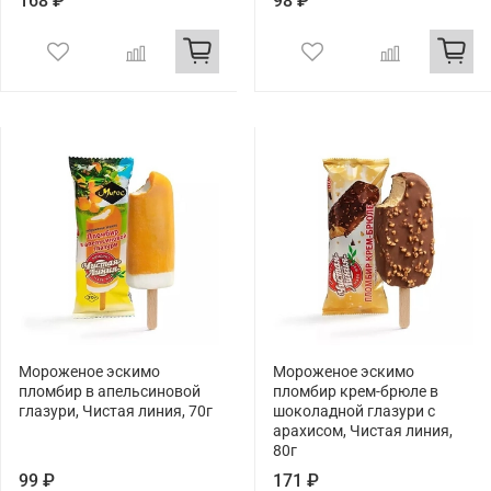
168 ₽
98 ₽
Мороженое эскимо
Мороженое эскимо
пломбир в апельсиновой
пломбир крем-брюле в
глазури, Чистая линия, 70г
шоколадной глазури с
арахисом, Чистая линия,
80г
99 ₽
171 ₽