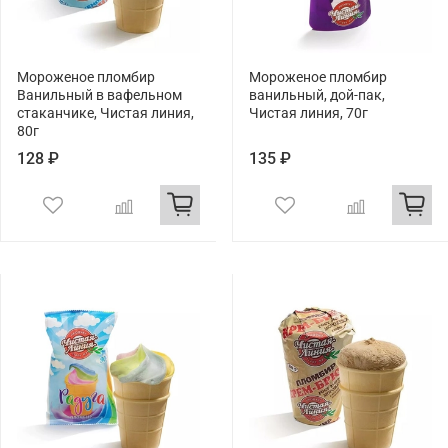
Мороженое пломбир
Мороженое пломбир
Ванильный в вафельном
ванильный, дой-пак,
стаканчике, Чистая линия,
Чистая линия, 70г
80г
128 ₽
135 ₽