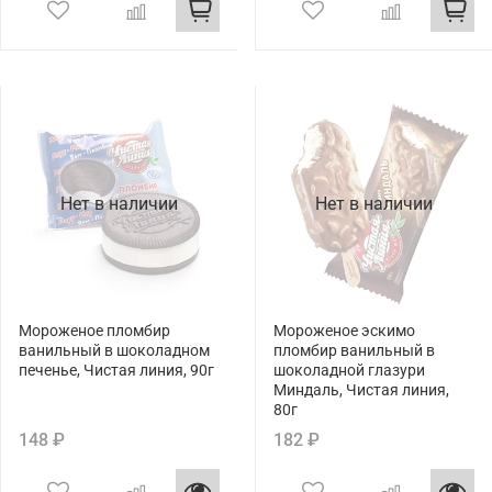
Нет в наличии
Нет в наличии
Мороженое пломбир
Мороженое эскимо
ванильный в шоколадном
пломбир ванильный в
печенье, Чистая линия, 90г
шоколадной глазури
Миндаль, Чистая линия,
80г
148 ₽
182 ₽