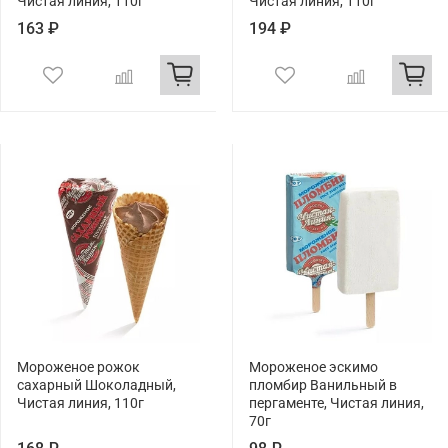
Чистая линия, 110г
Чистая линия, 110г
163 ₽
194 ₽
Мороженое рожок
Мороженое эскимо
сахарный Шоколадный,
пломбир Ванильный в
Чистая линия, 110г
пергаменте, Чистая линия,
70г