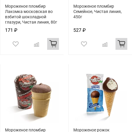
Мороженое пломбир
Мороженое пломбир
Лакомка московская во
Семейное, Чистая линия,
взбитой шоколадной
450г
глазури, Чистая линия, 80г
171 ₽
527 ₽
Мороженое пломбир
Мороженое рожок