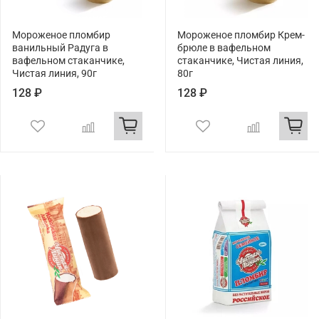
Мороженое пломбир
Мороженое пломбир Крем-
ванильный Радуга в
брюле в вафельном
вафельном стаканчике,
стаканчике, Чистая линия,
Чистая линия, 90г
80г
128 ₽
128 ₽