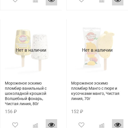
Нет в наличии
Нет в наличии
Мороженое эскимо
Мороженое эскимо
пломбир ванильный с
пломбир Манго с пюре и
шоколадной крошкой
кусочками манго, Чистая
Волшебный фонарь,
линия, 70г
Чистая линия, 80г
156 ₽
152 ₽