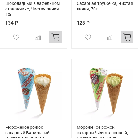
Шоколадный в вафельном
Сахарная трубочка, Чистая
стаканчике, Чистая линия,
линия, 70г
80г
134 ₽
128 ₽
Мороженое рожок
Мороженое рожок
сахарный Ванильный,
сахарный Фисташковый,