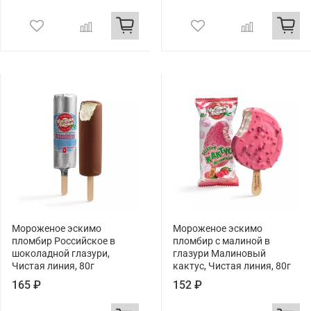
Мороженое эскимо
Мороженое эскимо
пломбир Российское в
пломбир с малиной в
шоколадной глазури,
глазури Малиновый
Чистая линия, 80г
кактус, Чистая линия, 80г
165 ₽
152 ₽