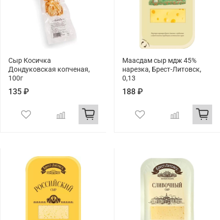
Сыр Косичка
Маасдам сыр мдж 45%
Дондуковская копченая,
нарезка, Брест-Литовск,
100г
0,13
135 ₽
188 ₽