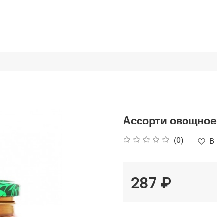
Ассорти овощное,
(0)
В
287 ₽