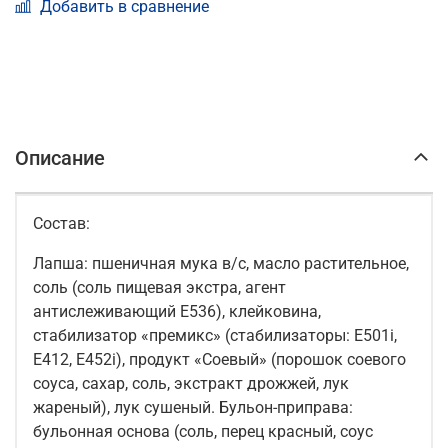
Добавить в сравнение
Описание
Состав:
Лапша: пшеничная мука в/с, масло растительное,
соль (соль пищевая экстра, агент
антислеживающий Е536), клейковина,
стабилизатор «премикс» (стабилизаторы: Е501i,
Е412, Е452i), продукт «Соевый» (порошок соевого
соуса, сахар, соль, экстракт дрожжей, лук
жареный), лук сушеный. Бульон-приправа:
бульонная основа (соль, перец красный, соус