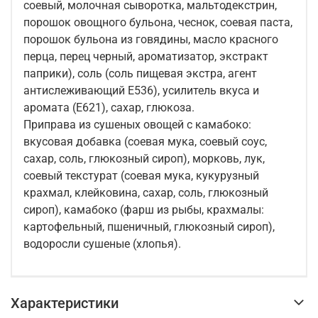
соевый, молочная сыворотка, мальтодекстрин,
порошок овощного бульона, чеснок, соевая паста,
порошок бульона из говядины, масло красного
перца, перец черный, ароматизатор, экстракт
паприки), соль (соль пищевая экстра, агент
антислеживающий Е536), усилитель вкуса и
аромата (Е621), сахар, глюкоза.
Приправа из сушеных овощей с камабоко:
вкусовая добавка (соевая мука, соевый соус,
сахар, соль, глюкозный сироп), морковь, лук,
соевый текстурат (соевая мука, кукурузный
крахмал, клейковина, сахар, соль, глюкозный
сироп), камабоко (фарш из рыбы, крахмалы:
картофельный, пшеничный, глюкозный сироп),
водоросли сушеные (хлопья).
Характеристики