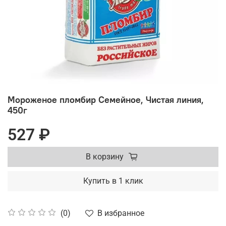
Мороженое пломбир Семейное, Чистая линия,
450г
527 ₽
В корзину
Купить в 1 клик
В избранное
(0)