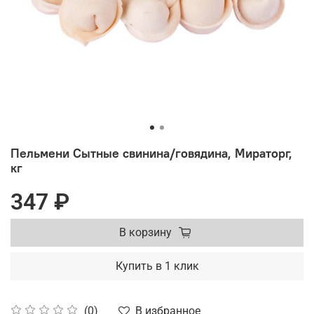
Пельмени Сытные свинина/говядина, Мираторг,
кг
347 ₽
В корзину
Купить в 1 клик
В избранное
(0)