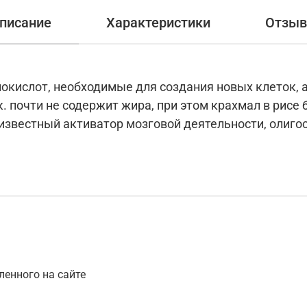
писание
Характеристики
Отзы
инокислот, необходимые для создания новых клето
.к. почти не содержит жира, при этом крахмал в рис
, известный активатор мозговой деятельности, олиг
ленного на сайте