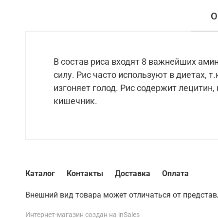
О
В состав риса входят 8 важнейших ам
силу. Рис часто используют в диетах, т
изгоняет голод. Рис содержит лецитин
кишечник.
Каталог
Контакты
Доставка
Оплата
Внешний вид товара может отличаться от представ
Интернет-магазин создан на inSales