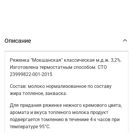
Описание
Ряженка "Мокшанская" классическая м.д.ж. 3,2%.
Изготовлена термостатным способом. СТО
23999822-001-2015
Состав: молоко нормализованное по составу
жира топленое, закваска.
Для придания ряженке нежного кремового цвета,
аромата и вкуса топленого молока продукт
подвергается томлению в течениие 4-х часов при
температуре 95°С.