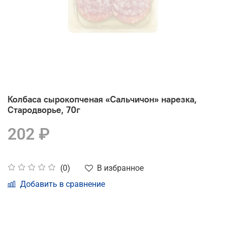
Колбаса сырокопченая «Сальчичон» нарезка,
Стародворье, 70г
202 ₽
В избранное
(0)
Добавить в сравнение