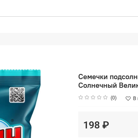
Семечки подсолн
Солнечный Велик
(0)
В
198 ₽