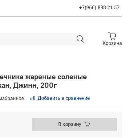
+7(966) 888-21-57
Корзина
ечника жареные соленые
ан, Джинн, 200г
Добавить в сравнение
 избранное
В корзину