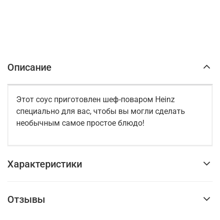
Описание
Этот соус приготовлен шеф-поваром Heinz
специально для вас, чтобы вы могли сделать
необычным самое простое блюдо!
Характеристики
Отзывы